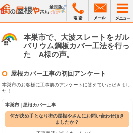
本巣市で、大波スレートをガル
バリウム鋼板カバー工法を行っ
た A様の声。
屋根カバー工事の初回アンケート
本巣市のお客様に工事前のアンケートに答えていただきまし
た！
本巣市 | 屋根カバー工事
何が決め手となり街の屋根やさんにお問い合わせ頂き
ましたか？