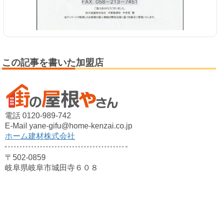
この記事を書いた加盟店
電話 0120-989-742
E-Mail yane-gifu@home-kenzai.co.jp
ホーム建材株式会社
〒502-0859
岐阜県岐阜市城田寺６０８