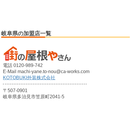
岐阜県の加盟店一覧
電話 0120-989-742
E-Mail machi-yane.to-nou@ca-works.com
KOTOBUKI外装株式会社
〒507-0901
岐阜県多治見市笠原町2041-5