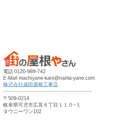
電話 0120-989-742
E-Mail machiyane-kani@narita-yane.com
株式会社成田屋根工事店
〒509-0214
岐阜県可児市広見６丁目１１０−１
タウニーワン102