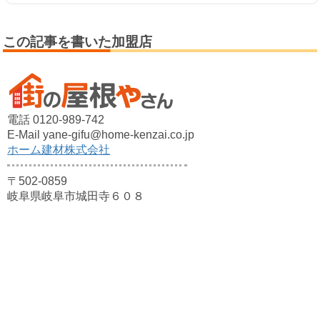
この記事を書いた加盟店
電話 0120-989-742
E-Mail yane-gifu@home-kenzai.co.jp
ホーム建材株式会社
〒502-0859
岐阜県岐阜市城田寺６０８