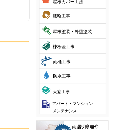
屋根カバー工法
漆喰工事
屋根塗装・外壁塗装
棟板金工事
雨樋工事
防水工事
天窓工事
アパート・マンション
メンテナンス