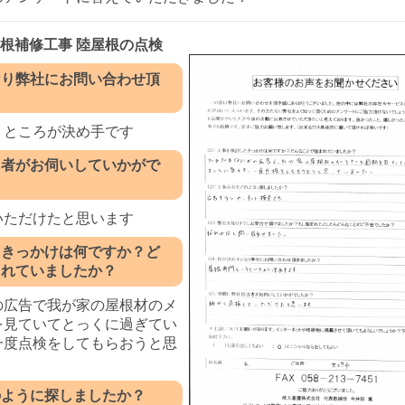
 屋根補修工事 陸屋根の点検
なり弊社にお問い合わせ頂
うところが決め手です
当者がお伺いしていかがで
いただけたと思います
たきっかけは何ですか？ど
まれていましたか？
の広告で我が家の屋根材のメ
を見ていてとっくに過ぎてい
一度点検をしてもらおうと思
のように探しましたか？