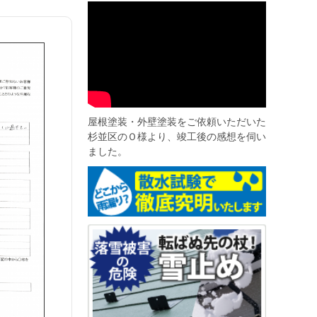
屋根塗装・外壁塗装をご依頼いただいた
杉並区のＯ様より、竣工後の感想を伺い
ました。