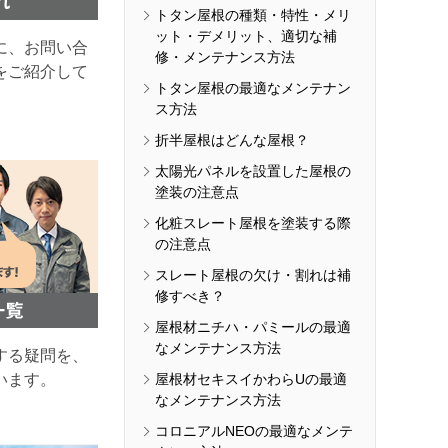
トタン屋根の種類・特性・メリ
ット・デメリット、適切な補
に、お問い合
修・メンテナンス方法
をご紹介して
トタン屋根の最適なメンテナン
ス方法
折半屋根はどんな屋根？
太陽光パネルを設置した屋根の
塗装の注意点
化粧スレート屋根を塗装する際
の注意点
スレート屋根の欠け・割れは補
修すべき？
屋根材ニチハ・パミールの最適
なメンテナンス方法
する疑問を、
います。
屋根材セキスイかわらUの最適
なメンテナンス方法
コロニアルNEOの最適なメンテ