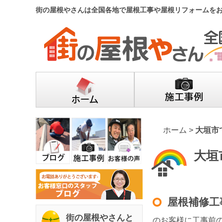
街の屋根やさんは全国各地で屋根工事や屋根リフォームを
ホーム
>
大垣市
大垣
屋根補修工
街の屋根やさんと
のお客様に工事前