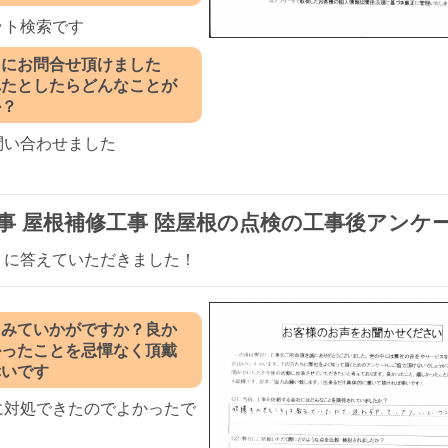
ット検索です
ぐにお問合せ頂けました
れたとしたらどんなことが
か？
問い合わせました
事 屋根補修工事 陸屋根の点検の工事後アンケ
トに答えていただきました！
てみていかがですか？良か
かったことを忌憚なく頂戴
幸いです
に対処できたのでよかったで