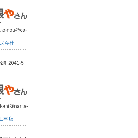
2
e.to-nou@ca-
株式会社
2041-5
2
kani@narita-
工事店