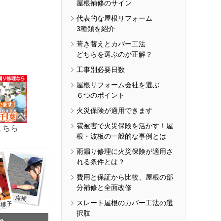
屋根補修のサイン
代表的な屋根リフォーム
3種類を紹介
葺き替えとカバー工法
どちらを選ぶのが正解？
工事別必要日数
屋根リフォーム会社を選ぶ
６つのポイント
火災保険が適用できます
雹被害で火災保険を活かす！屋
こちら
根・波板の一般的な事例とは
雨漏り修理に火災保険が適用さ
れる条件とは？
費用と保証から比較、屋根の部
分補修と全面改修
スレート屋根のカバー工法の選
択肢