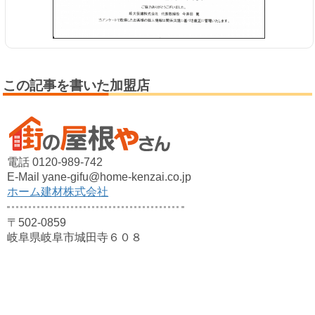
この記事を書いた加盟店
電話 0120-989-742
E-Mail yane-gifu@home-kenzai.co.jp
ホーム建材株式会社
〒502-0859
岐阜県岐阜市城田寺６０８