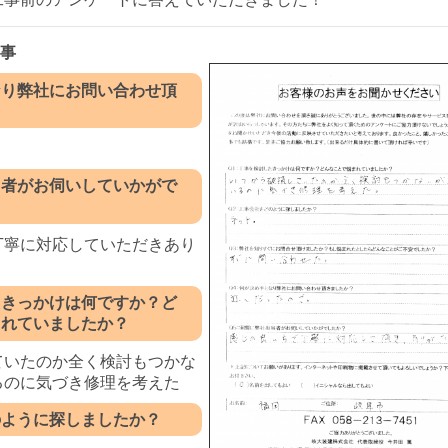
工事
なり弊社にお問い合わせ頂
当者がお伺いしていかがで
丁寧に対応していただきあり
。
たきっかけは何ですか？ど
まれていましたか？
ていたのか全く検討もつかな
るのに気づき修理を考えた
のように探しましたか？