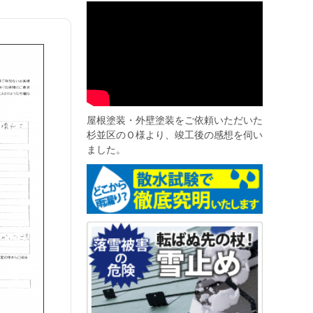
屋根塗装・外壁塗装をご依頼いただいた
杉並区のＯ様より、竣工後の感想を伺い
ました。