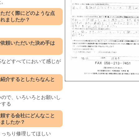
た。
いただく際にどのような点
されましたか？
ご依頼いただいた決め手は
応などすべてにおいて感じが
に紹介するとしたらなんと
？
いので、いろいろとお願いし
介する
依頼する会社にどんなこと
いましたか？
きっちり修理してほしい