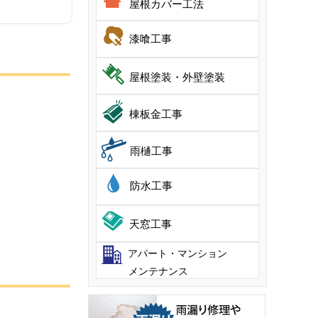
屋根カバー工法
漆喰工事
屋根塗装・外壁塗装
棟板金工事
雨樋工事
防水工事
天窓工事
アパート・マンション
メンテナンス