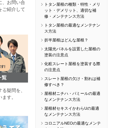
に、お問い合
トタン屋根の種類・特性・メリ
をご紹介して
ット・デメリット、適切な補
修・メンテナンス方法
トタン屋根の最適なメンテナン
ス方法
折半屋根はどんな屋根？
太陽光パネルを設置した屋根の
塗装の注意点
化粧スレート屋根を塗装する際
の注意点
スレート屋根の欠け・割れは補
修すべき？
する疑問を、
屋根材ニチハ・パミールの最適
います。
なメンテナンス方法
屋根材セキスイかわらUの最適
なメンテナンス方法
コロニアルNEOの最適なメンテ