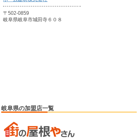
〒502-0859
岐阜県岐阜市城田寺６０８
岐阜県の加盟店一覧