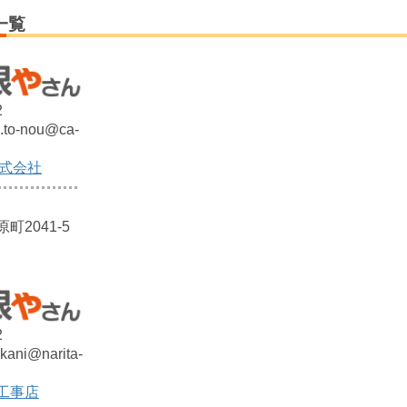
一覧
2
e.to-nou@ca-
株式会社
2041-5
2
kani@narita-
工事店