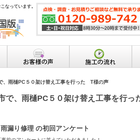
おこなっています。
で、雨樋PC５０架け替え工事を行った T様の声
市で、雨樋PC５０架け替え工事を行っ
 雨漏り修理 の初回アンケート
工事前のアンケートに答えていただきました！