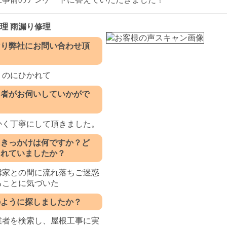
修理 雨漏り修理
なり弊社にお問い合わせ頂
うのにひかれて
当者がお伺いしていかがで
かく丁寧にして頂きました。
たきっかけは何ですか？ど
まれていましたか？
隣家との間に流れ落ちご迷惑
ることに気づいた
のように探しましたか？
業者を検索し、屋根工事に実