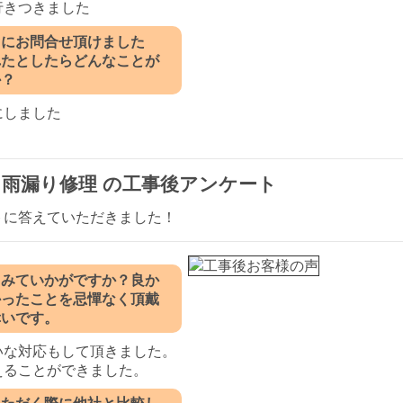
行きつきました
ぐにお問合せ頂けました
れたとしたらどんなことが
か？
にしました
 雨漏り修理 の工事後アンケート
トに答えていただきました！
てみていかがですか？良か
かったことを忌憚なく頂戴
幸いです。
いな対応もして頂きました。
えることができました。