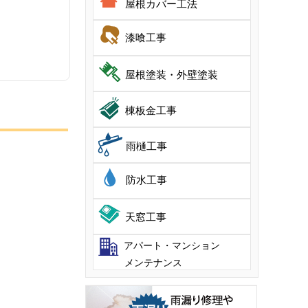
屋根カバー工法
漆喰工事
屋根塗装・外壁塗装
棟板金工事
雨樋工事
防水工事
天窓工事
アパート・マンション
メンテナンス