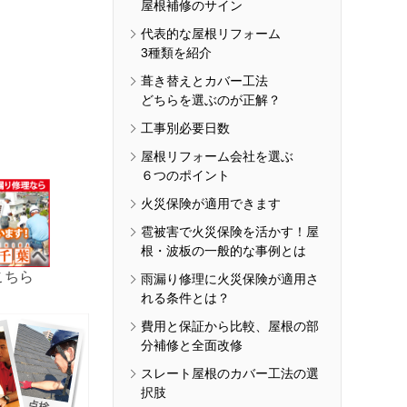
屋根補修のサイン
代表的な屋根リフォーム
3種類を紹介
葺き替えとカバー工法
どちらを選ぶのが正解？
工事別必要日数
屋根リフォーム会社を選ぶ
６つのポイント
火災保険が適用できます
雹被害で火災保険を活かす！屋
根・波板の一般的な事例とは
こちら
雨漏り修理に火災保険が適用さ
れる条件とは？
費用と保証から比較、屋根の部
分補修と全面改修
スレート屋根のカバー工法の選
択肢