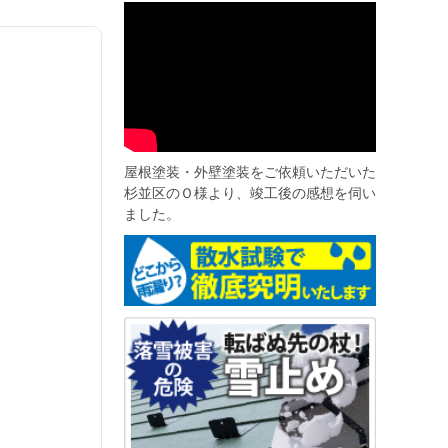
屋根塗装・外壁塗装をご依頼いただいた
杉並区のＯ様より、竣工後の感想を伺い
ました。