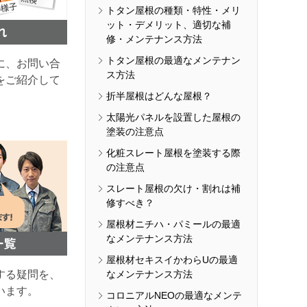
トタン屋根の種類・特性・メリ
ット・デメリット、適切な補
修・メンテナンス方法
トタン屋根の最適なメンテナン
に、お問い合
ス方法
をご紹介して
折半屋根はどんな屋根？
太陽光パネルを設置した屋根の
塗装の注意点
化粧スレート屋根を塗装する際
の注意点
スレート屋根の欠け・割れは補
修すべき？
屋根材ニチハ・パミールの最適
なメンテナンス方法
屋根材セキスイかわらUの最適
する疑問を、
なメンテナンス方法
います。
コロニアルNEOの最適なメンテ