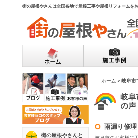
街の屋根やさんは全国各地で屋根工事や屋根リフォームを
ホーム
>
岐阜市
岐阜
の声
雨漏り修理
街の屋根やさんと
岐阜市のお客様に