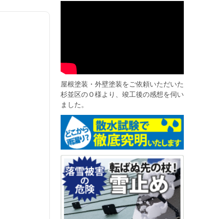
屋根塗装・外壁塗装をご依頼いただいた
杉並区のＯ様より、竣工後の感想を伺い
ました。