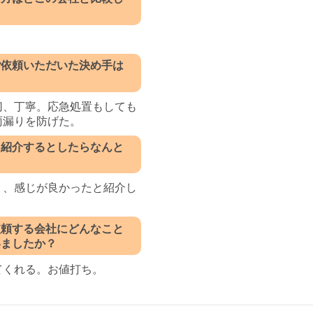
ご依頼いただいた決め手は
切、丁寧。応急処置もしても
雨漏りを防げた。
に紹介するとしたらなんと
？
く、感じが良かったと紹介し
依頼する会社にどんなこと
いましたか？
てくれる。お値打ち。