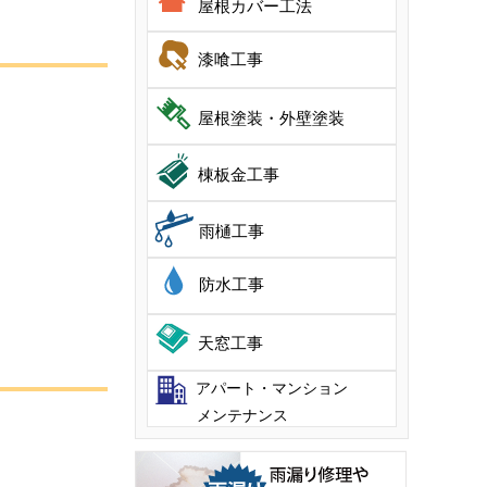
屋根カバー工法
漆喰工事
屋根塗装・外壁塗装
棟板金工事
雨樋工事
防水工事
天窓工事
アパート・マンション
メンテナンス