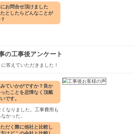
ぐにお問合せ頂けました
れたとしたらどんなことが
か？
事の工事後アンケート
トに答えていただきました！
てみていかがですか？良か
かったことを忌憚なく頂戴
幸いです。
なくなりました。工事費用も
らなかった。
いただく際に他社と比較し
た方はどこの会社と比較し