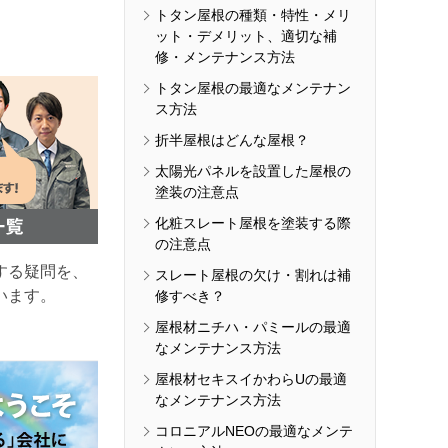
トタン屋根の種類・特性・メリ
ット・デメリット、適切な補
修・メンテナンス方法
トタン屋根の最適なメンテナン
ス方法
折半屋根はどんな屋根？
太陽光パネルを設置した屋根の
塗装の注意点
化粧スレート屋根を塗装する際
の注意点
する疑問を、
スレート屋根の欠け・割れは補
います。
修すべき？
屋根材ニチハ・パミールの最適
なメンテナンス方法
屋根材セキスイかわらUの最適
なメンテナンス方法
コロニアルNEOの最適なメンテ