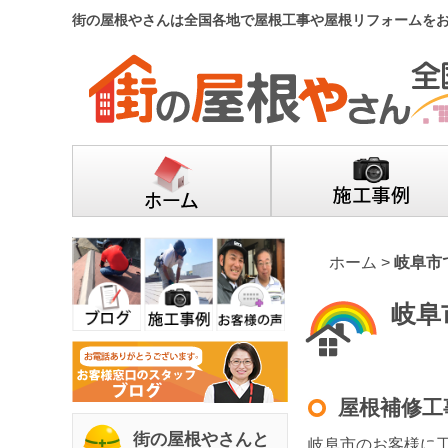
街の屋根やさんは全国各地で屋根工事や屋根リフォームを
ホーム
>
岐阜市
岐阜
屋根補修工
街の屋根やさんと
岐阜市のお客様に