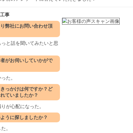
修工事
なり弊社にお問い合わせ頂
もっと話を聞いてみたいと思
当者がお伺いしていかがで
かった。
たきっかけは何ですか？ど
まれていましたか？
漏りが心配になった。
のように探しましたか？
した。