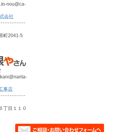
e.to-nou@ca-
株式会社
2041-5
2
kani@narita-
工事店
６丁目１１０