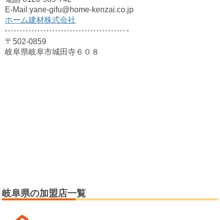
E-Mail yane-gifu@home-kenzai.co.jp
ホーム建材株式会社
〒502-0859
岐阜県岐阜市城田寺６０８
岐阜県の加盟店一覧