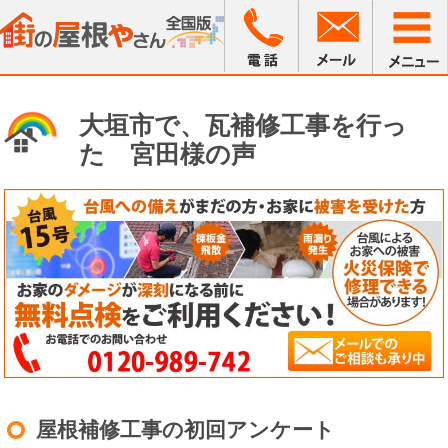
大垣市で、瓦補修工事を行っ
た 宮田様の声
屋根補修工事の初回アンケート