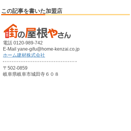
この記事を書いた加盟店
電話 0120-989-742
E-Mail yane-gifu@home-kenzai.co.jp
ホーム建材株式会社
〒502-0859
岐阜県岐阜市城田寺６０８