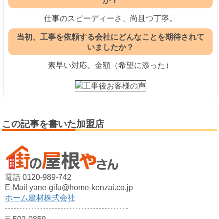
か？
仕事のスピーディーさ、尚且つ丁寧。
当初、工事を依頼する会社にどんなことを期待されて
いましたか？
素早い対応。金額（希望に添った）
この記事を書いた加盟店
電話 0120-989-742
E-Mail yane-gifu@home-kenzai.co.jp
ホーム建材株式会社