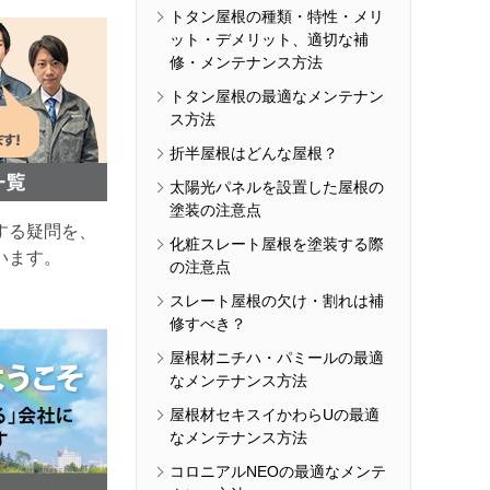
トタン屋根の種類・特性・メリ
ット・デメリット、適切な補
修・メンテナンス方法
トタン屋根の最適なメンテナン
ス方法
折半屋根はどんな屋根？
太陽光パネルを設置した屋根の
塗装の注意点
する疑問を、
化粧スレート屋根を塗装する際
います。
の注意点
スレート屋根の欠け・割れは補
修すべき？
屋根材ニチハ・パミールの最適
なメンテナンス方法
屋根材セキスイかわらUの最適
なメンテナンス方法
コロニアルNEOの最適なメンテ