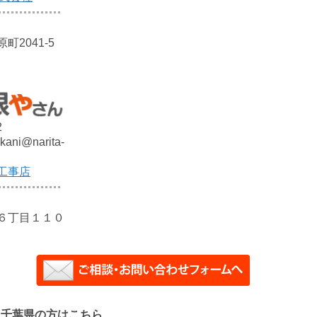
2041-5
2
kani@narita-
工事店
６丁目１１０
、千葉県の方はこちら