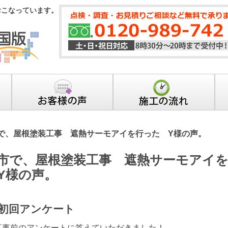
おこなっています。
で、屋根塗装工事 遮熱サーモアイを行った Y様の声。
市で、屋根塗装工事 遮熱サーモアイ
Y様の声。
初回アンケート
工事前のアンケートに答えていただきました！