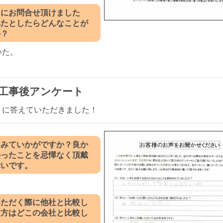
ぐにお問合せ頂けました
れたとしたらどんなことが
か？
いた。
工事後アンケート
トに答えていただきました！
てみていかがですか？良か
かったことを忌憚なく頂戴
幸いです。
。
いただく際に他社と比較し
た方はどこの会社と比較し