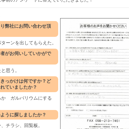
装
なり弊社にお問い合わせ頂
パターンを出してもらえた。
当者がお伺いしていかがで
たと思う。
たきっかけは何ですか？ど
まれていましたか？
るか ガルバリウムにする
のように探しましたか？
ー、チラシ、回覧板。