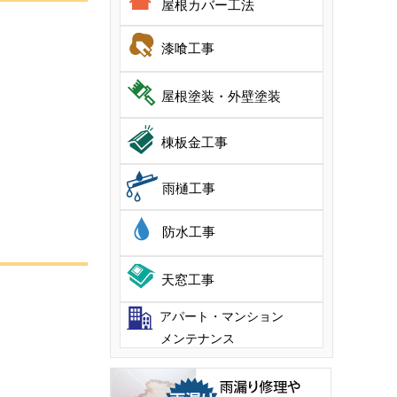
屋根カバー工法
漆喰工事
屋根塗装・外壁塗装
棟板金工事
雨樋工事
防水工事
天窓工事
アパート・マンション
メンテナンス