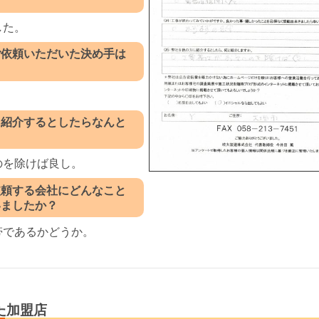
した。
ご依頼いただいた決め手は
。
に紹介するとしたらなんと
？
のを除けば良し。
依頼する会社にどんなこと
いましたか？
帯であるかどうか。
た加盟店