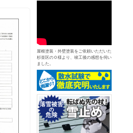
屋根塗装・外壁塗装をご依頼いただいた
杉並区のＯ様より、竣工後の感想を伺い
ました。