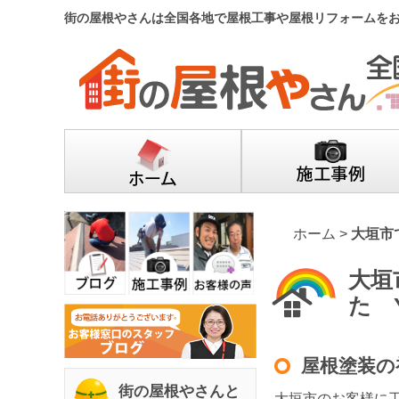
街の屋根やさんは全国各地で屋根工事や屋根リフォームを
ホーム
>
大垣市
大垣
た 
屋根塗装の
街の屋根やさんと
大垣市のお客様に