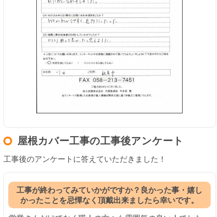
屋根カバー工事の工事後アンケート
工事後のアンケートに答えていただきました！
工事が終わってみていかがですか？良かった事・嬉し
かったことを忌憚なく頂戴出来ましたら幸いです。