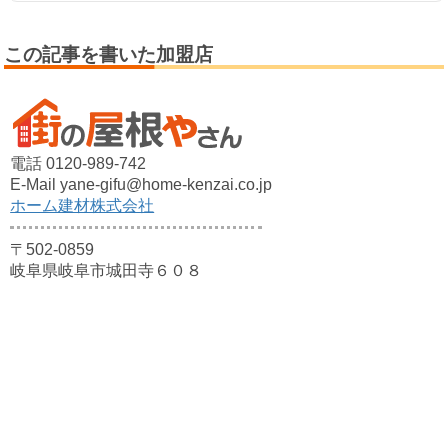
この記事を書いた加盟店
電話 0120-989-742
E-Mail yane-gifu@home-kenzai.co.jp
ホーム建材株式会社
〒502-0859
岐阜県岐阜市城田寺６０８