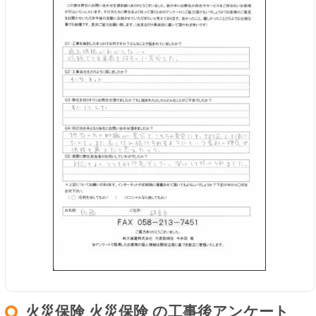
火災保険 火災保険 の工事後アンケート