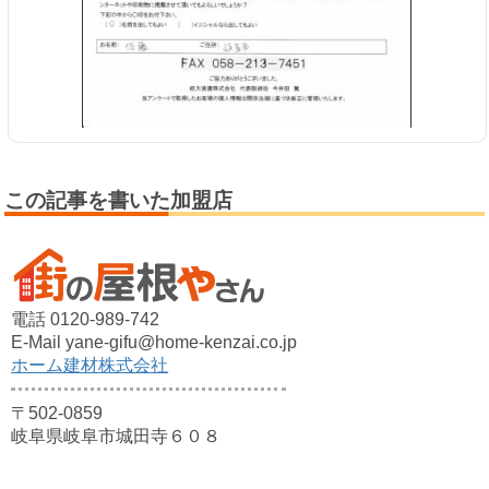
この記事を書いた加盟店
電話 0120-989-742
E-Mail yane-gifu@home-kenzai.co.jp
ホーム建材株式会社
〒502-0859
岐阜県岐阜市城田寺６０８