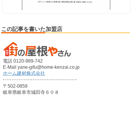
この記事を書いた加盟店
電話 0120-989-742
E-Mail yane-gifu@home-kenzai.co.jp
ホーム建材株式会社
〒502-0859
岐阜県岐阜市城田寺６０８