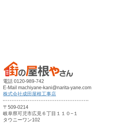
電話 0120-989-742
E-Mail machiyane-kani@narita-yane.com
株式会社成田屋根工事店
〒509-0214
岐阜県可児市広見６丁目１１０−１
タウニーワン102