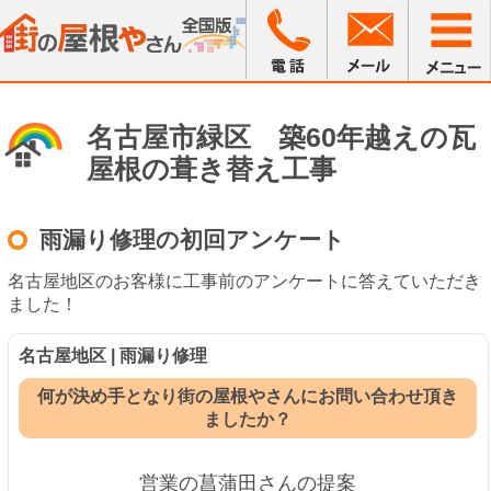
名古屋市緑区 築60年越えの瓦
屋根の葺き替え工事
雨漏り修理の初回アンケート
名古屋地区のお客様に工事前のアンケートに答えていただき
ました！
名古屋地区 | 雨漏り修理
何が決め手となり街の屋根やさんにお問い合わせ頂き
ましたか？
営業の菖蒲田さんの提案