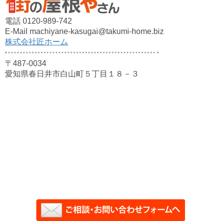
電話 0120-989-742
E-Mail machiyane-kasugai@takumi-home.biz
株式会社匠ホーム
〒487-0034
愛知県春日井市白山町５丁目１８－３