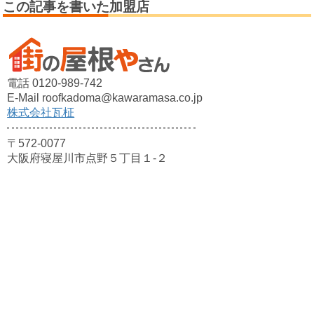
この記事を書いた加盟店
電話 0120-989-742
E-Mail roofkadoma@kawaramasa.co.jp
株式会社瓦柾
〒572-0077
大阪府寝屋川市点野５丁目１-２