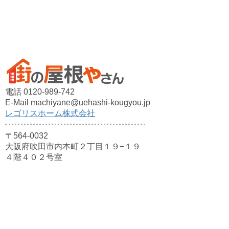
電話 0120-989-742
E-Mail machiyane@uehashi-kougyou.jp
レゴリスホーム株式会社
〒564-0032
大阪府吹田市内本町２丁目１９−１９
４階４０２号室