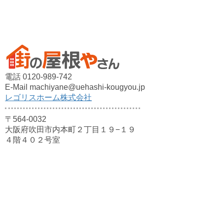
電話 0120-989-742
E-Mail machiyane@uehashi-kougyou.jp
レゴリスホーム株式会社
〒564-0032
大阪府吹田市内本町２丁目１９−１９
４階４０２号室