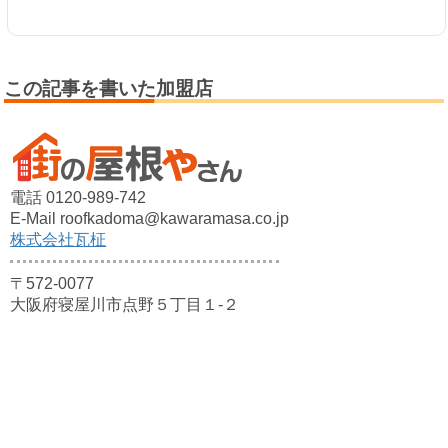
この記事を書いた加盟店
電話 0120-989-742
E-Mail roofkadoma@kawaramasa.co.jp
株式会社瓦柾
〒572-0077
大阪府寝屋川市点野５丁目１-２