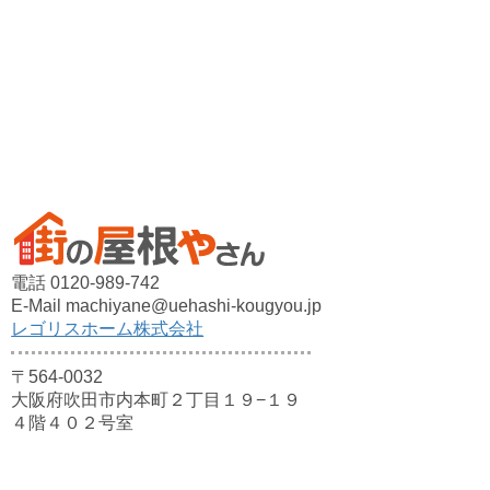
電話 0120-989-742
E-Mail machiyane@uehashi-kougyou.jp
レゴリスホーム株式会社
〒564-0032
大阪府吹田市内本町２丁目１９−１９
４階４０２号室