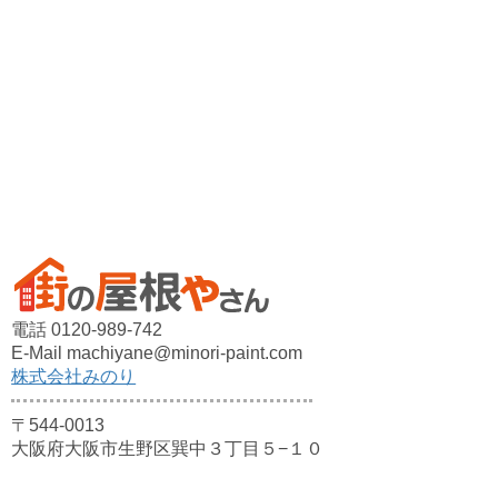
電話 0120-989-742
E-Mail machiyane@minori-paint.com
株式会社みのり
〒544-0013
大阪府大阪市生野区巽中３丁目５−１０