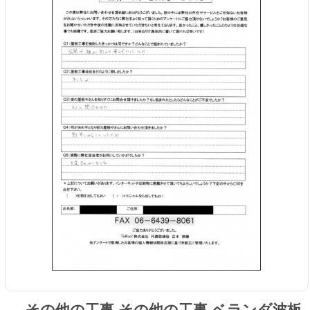
その他の工事 その他の工事 ベランダ波板