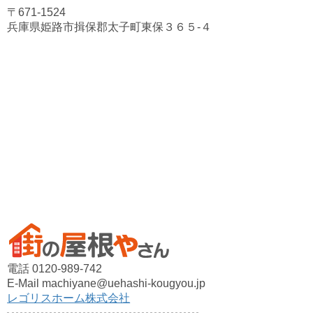
〒671-1524
兵庫県姫路市揖保郡太子町東保３６５-４
電話 0120-989-742
E-Mail machiyane@uehashi-kougyou.jp
レゴリスホーム株式会社