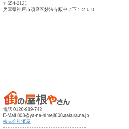
〒654-0121
兵庫県神戸市須磨区妙法寺藪中ノ下１２５０
電話 0120-989-742
E-Mail 808@ya-ne-himeji808.sakura.ne.jp
株式会社濱屋