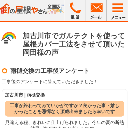
加古川市でガルテクトを使って
屋根カバー工法をさせて頂いた
岡田様の声
雨樋交換の工事後アンケート
工事後のアンケートに答えていただきました！
加古川市 | 雨樋交換
工事が終わってみていかがですか？良かった事・嬉し
かったことを忌憚なく頂戴出来ましたら幸いです
見違える程、きれいに仕上げられました。今年の夏の断熱