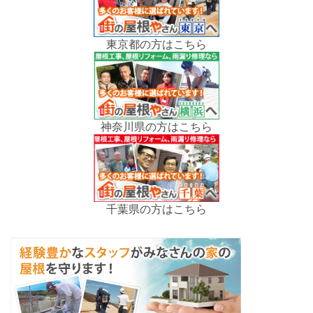
東京都の方はこちら
神奈川県の方はこちら
千葉県の方はこちら