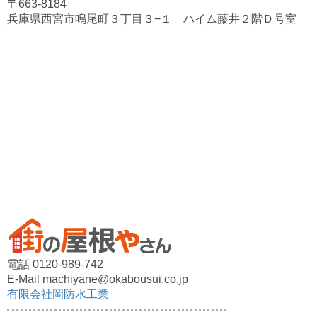
〒663-8184
兵庫県西宮市鳴尾町３丁目３−１ ハイム藤井２階Ｄ号室
電話 0120-989-742
E-Mail machiyane@okabousui.co.jp
有限会社岡防水工業