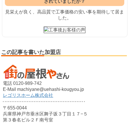
されていましたか？
見栄えが良く、高品質で工事価格の安い事を期待して居
ま
した。
この記事を書いた加盟店
電話 0120-989-742
E-Mail machiyane@uehashi-kougyou.jp
レゴリスホーム株式会社
〒655-0044
兵庫県神戸市垂水区舞子坂３丁目１７−５
第３春名ビル２Ｆ南号室