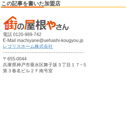
この記事を書いた加盟店
電話 0120-989-742
E-Mail machiyane@uehashi-kougyou.jp
レゴリスホーム株式会社
〒655-0044
兵庫県神戸市垂水区舞子坂３丁目１７−５
第３春名ビル２Ｆ南号室