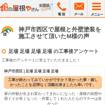
神戸市西区で屋根と外壁塗装を
施工させて頂いたM様の声
足場 足場 足場 足場 の工事後アンケート
工事後のアンケートに答えていただきました！
神戸市西区 | 足場 足場 足場 足場
工事が終わってみていかがですか？良かった事・嬉し
かったことを忌憚なく頂戴出来ましたら幸いです。
家の外観が生まれ変わってきれいになった・屋根の状態や
雨ドイが良くなった・作業してくれた人たちのマナーは良
かった