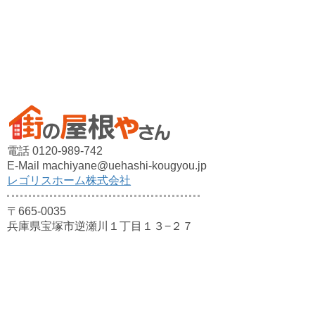
電話 0120-989-742
E-Mail machiyane@uehashi-kougyou.jp
レゴリスホーム株式会社
〒665-0035
兵庫県宝塚市逆瀬川１丁目１３−２７