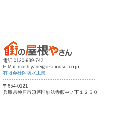
電話 0120-989-742
E-Mail machiyane@okabousui.co.jp
有限会社岡防水工業
〒654-0121
兵庫県神戸市須磨区妙法寺藪中ノ下１２５０