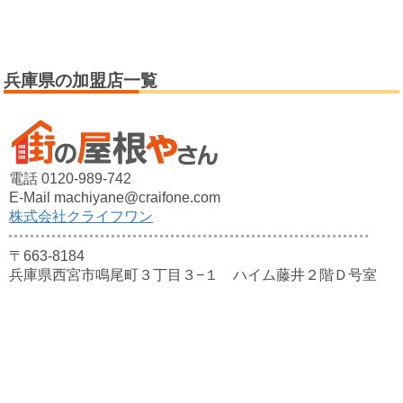
兵庫県の加盟店一覧
電話 0120-989-742
E-Mail machiyane@craifone.com
株式会社クライフワン
〒663-8184
兵庫県西宮市鳴尾町３丁目３−１ ハイム藤井２階Ｄ号室