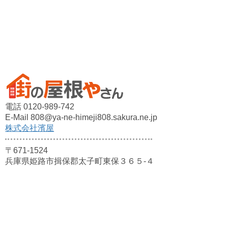
電話 0120-989-742
E-Mail 808@ya-ne-himeji808.sakura.ne.jp
株式会社濱屋
〒671-1524
兵庫県姫路市揖保郡太子町東保３６５-４