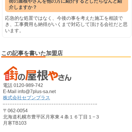
街の屋根やさんを他の方に紹介するとしたらなんと紹
介しますか？
応急的な処置ではなく、今後の事を考えた施工を相談で
き、工事費用も納得がいくまで対応して頂ける会社だと思
います。
この記事を書いた加盟店
電話 0120-989-742
E-Mail info@7plus-sa.net
株式会社セブンプラス
〒062-0054
北海道札幌市豊平区月寒東４条１６丁目１−３
月寒TB103