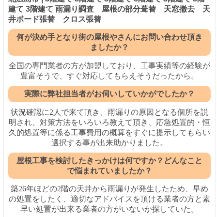
建て 3階建て 雨漏り調査 屋根の部分葺替 天窓撤去 天
井ボード張替 クロス張替
何が決め手となり街の屋根やさんにお問い合わせ頂き
ましたか？
全国の専門業者の方が加盟しており、工事実績等の経験が
豊富そうで、すぐ対応してもらえそうだったから。
実際に弊社担当者がお伺いしていかがでしたか？
状況確認に2人で来て頂き、雨漏りの原因となる個所を説
明され、対策方法をいろいろ教えて頂き、応急処置的・恒
久的処置等に係る工事費用の概算をすぐに提示してもらい
選択する事が出来助かりました。
屋根工事を検討したきっかけは何ですか？どんなこと
で悩まれていましたか？
築26年ほどの2階の天井から雨漏りが発生したため、早め
の処置をしたく、適切なアドバイスを頂ける業者の方と素
早い処置が出来る業者の方がいないか探していた。