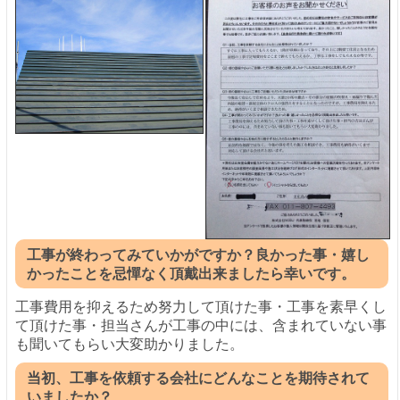
工事が終わってみていかがですか？良かった事・嬉し
かったことを忌憚なく頂戴出来ましたら幸いです。
工事費用を抑えるため努力して頂けた事・工事を素早くし
て頂けた事・担当さんが工事の中には、含まれていない事
も聞いてもらい大変助かりました。
当初、工事を依頼する会社にどんなことを期待されて
いましたか？