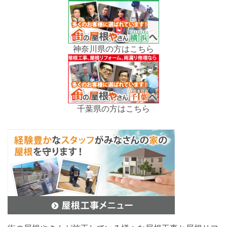
神奈川県の方はこちら
千葉県の方はこちら