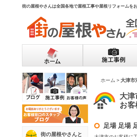
街の屋根やさんは全国各地で屋根工事や屋根リフォームを
ホーム
>
大津市
大津
お客
足場 足場
街の屋根やさんと
大津市のお客様に