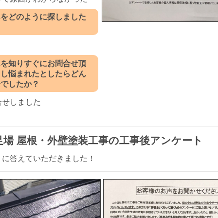
んをどのように探しました
んを知りすぐにお問合せ頂
もし悩まれたとしたらどん
安でしたか？
合せしました
 足場 屋根・外壁塗装工事の工事後アンケート
トに答えていただきました！