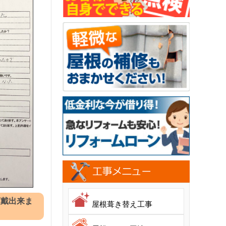
頂戴出来ま
屋根葺き替え工事