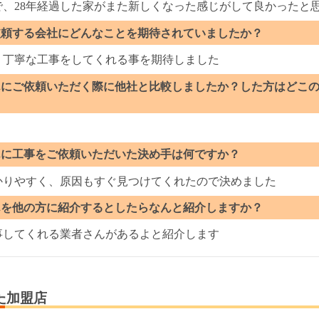
で、28年経過した家がまた新しくなった感じがして良かったと
依頼する会社にどんなことを期待されていましたか？
く丁寧な工事をしてくれる事を期待しました
んにご依頼いただく際に他社と比較しましたか？した方はどこ
？
んに工事をご依頼いただいた決め手は何ですか？
かりやすく、原因もすぐ見つけてくれたので決めました
んを他の方に紹介するとしたらなんと紹介しますか？
事してくれる業者さんがあるよと紹介します
た加盟店