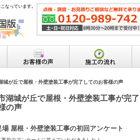
おこなっています。
湖城が丘で屋根・外壁塗装工事が完了してのお客様の声
市湖城が丘で屋根・外壁塗装工事が完
様の声
 足場 屋根・外壁塗装工事の初回アンケート
工事前のアンケートに答えていただきました！