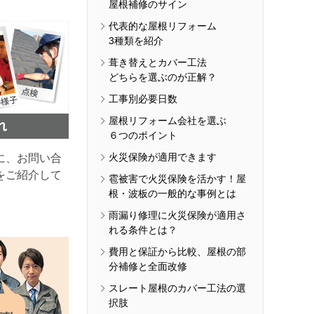
屋根補修のサイン
代表的な屋根リフォーム
3種類を紹介
葺き替えとカバー工法
どちらを選ぶのが正解？
工事別必要日数
屋根リフォーム会社を選ぶ
６つのポイント
火災保険が適用できます
に、お問い合
をご紹介して
雹被害で火災保険を活かす！屋
根・波板の一般的な事例とは
雨漏り修理に火災保険が適用さ
れる条件とは？
費用と保証から比較、屋根の部
分補修と全面改修
スレート屋根のカバー工法の選
択肢