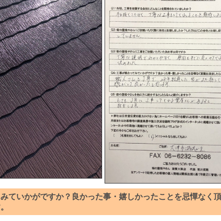
てみていかがですか？良かった事・嬉しかったことを忌憚なく
す。