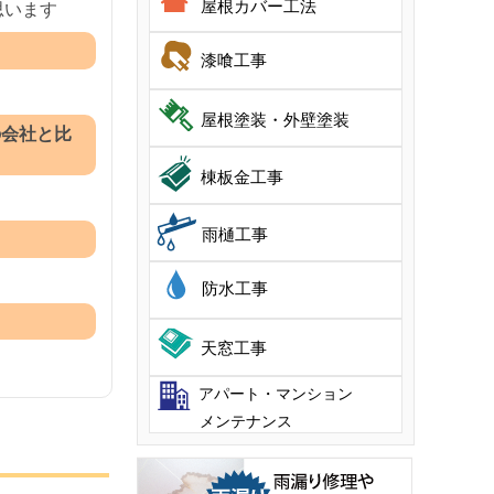
屋根カバー工法
思います
漆喰工事
屋根塗装・外壁塗装
の会社と比
棟板金工事
雨樋工事
防水工事
天窓工事
アパート・マンション
メンテナンス