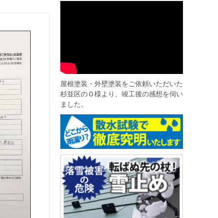
屋根塗装・外壁塗装をご依頼いただいた
杉並区のＯ様より、竣工後の感想を伺い
ました。