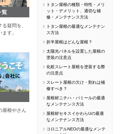
トタン屋根の種類・特性・メリ
ット・デメリット、適切な補
修・メンテナンス方法
する疑問を、
トタン屋根の最適なメンテナン
ス方法
います。
折半屋根はどんな屋根？
太陽光パネルを設置した屋根の
塗装の注意点
化粧スレート屋根を塗装する際
の注意点
スレート屋根の欠け・割れは補
修すべき？
屋根材ニチハ・パミールの最適
なメンテナンス方法
の屋根やさん
屋根材セキスイかわらUの最適
なメンテナンス方法
コロニアルNEOの最適なメンテ