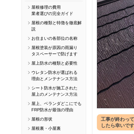
屋根修理の費用
業者選びの完全ガイド
屋根の種類と特徴を徹底解
説
お住まいの各部位の名称
屋根塗装が原因の雨漏り
タスペーサーで防げます
屋上防水の種類と必要性
ウレタン防水が選ばれる
理由とメンテナンス方法
シート防水が施工された
屋上のメンテナンス方法
屋上、ベランダどこにでも
FRP防水が最強の理由
屋根の形状
工事が終わっ
したら幸いで
屋根裏・小屋裏