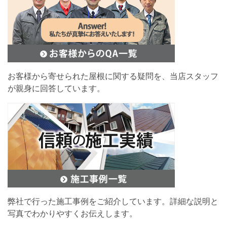
お客様から寄せられた屋根に関する疑問を、当店スタッフ
が親身に回答しています。
弊社で行った施工事例をご紹介しています。詳細な説明と
写真でわかりやすくお伝えします。