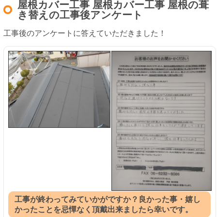
屋根カバー工事 屋根カバー工事 屋根の葺
き替えの工事後アンケート
工事後のアンケートに答えていただきました！
工事が終わってみていかがですか？良かった事・嬉し
かったことを忌憚なく頂戴出来ましたら幸いです。