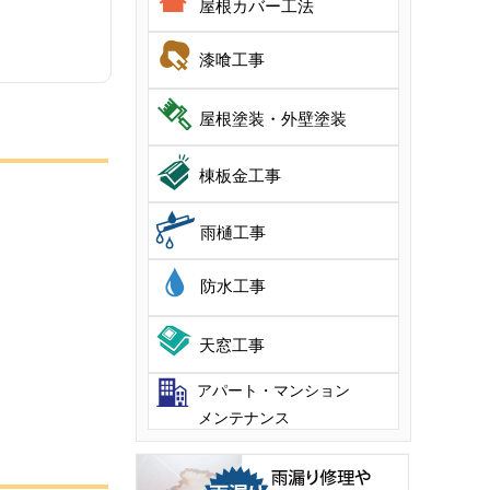
屋根カバー工法
漆喰工事
屋根塗装・外壁塗装
棟板金工事
雨樋工事
防水工事
天窓工事
アパート・マンション
メンテナンス