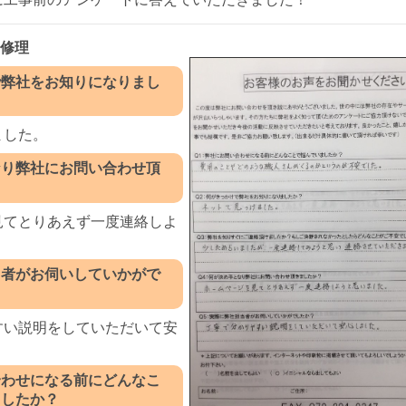
り修理
で弊社をお知りになりまし
ました。
なり弊社にお問い合わせ頂
見てとりあえず一度連絡しよ
。
当者がお伺いしていかがで
すい説明をしていただいて安
合わせになる前にどんなこ
ましたか？