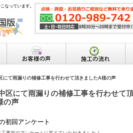
おこなっています。
区にて雨漏りの補修工事を行わせて頂きましたA様の声
中区にて雨漏りの補修工事を行わせて
様の声
の初回アンケート
に工事前のアンケートに答えていただきました！