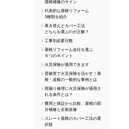
屋根補修のサイン
代表的な屋根リフォーム
3種類を紹介
葺き替えとカバー工法
どちらを選ぶのが正解？
工事別必要日数
屋根リフォーム会社を選ぶ
６つのポイント
火災保険が適用できます
雹被害で火災保険を活かす！屋
根・波板の一般的な事例とは
雨漏り修理に火災保険が適用さ
れる条件とは？
費用と保証から比較、屋根の部
分補修と全面改修
スレート屋根のカバー工法の選
択肢