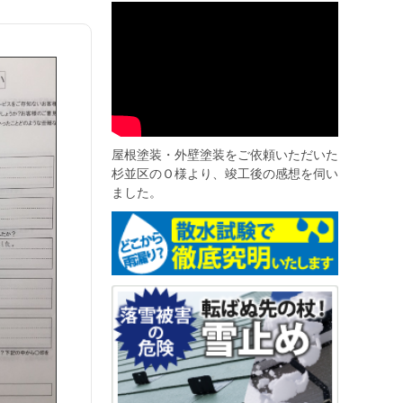
屋根塗装・外壁塗装をご依頼いただいた
杉並区のＯ様より、竣工後の感想を伺い
ました。