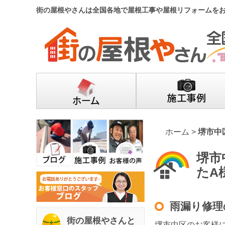
街の屋根やさんは全国各地で屋根工事や屋根リフォームを
ホーム
>
堺市中
堺市
たA
雨漏り修理
街の屋根やさんと
堺市中区のお客様