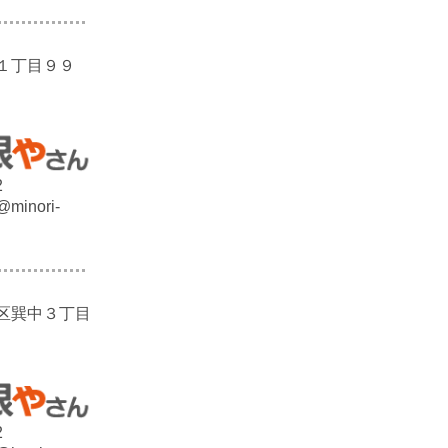
１丁目９９
2
@minori-
区巽中３丁目
2