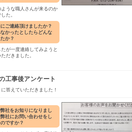
のような職人さんが来るのか
でした。
ぐにご連絡頂けましたか？
れなかったとしたらどんな
したか？
したが一度連絡してみようと
いただきました。
の工事後アンケート
トに答えていただきました！
で弊社をお知りになりまし
故弊社にお問い合わせをし
たのですか？