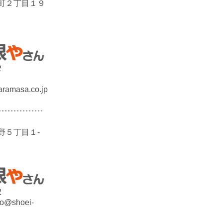
町２丁目１９
2
ramasa.co.jp
野５丁目１-
2
ao@shoei-